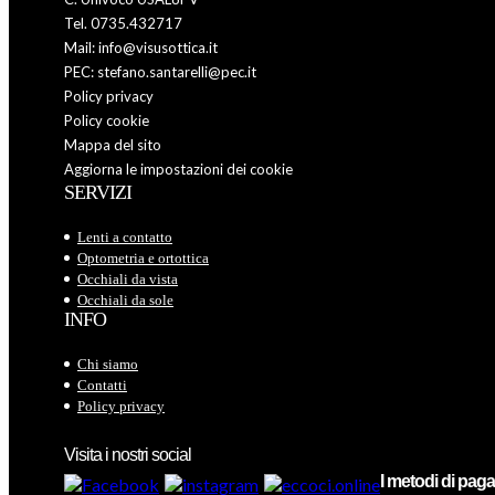
Tel. 0735.432717
Mail: info@visusottica.it
PEC: stefano.santarelli@pec.it
Policy privacy
Policy cookie
Mappa del sito
Aggiorna le impostazioni dei cookie
SERVIZI
Lenti a contatto
Optometria e ortottica
Occhiali da vista
Occhiali da sole
INFO
Chi siamo
Contatti
Policy privacy
Visita i nostri social
I metodi di pa