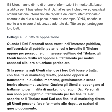
Gli Utenti hanno diritto di ottenere informazioni in merito alla base
giuridica per il trasferimento di Dati all'estero incluso verso qualsiasi
organizzazione internazionale regolata dal diritto internazionale o
costituita da due o più paesi, come ad esempio l’ONU, nonché in
merito alle misure di sicurezza adottate dal Titolare per proteggere i
loro Dati.
Dettagli sul diritto di opposizione
Quando i Dati Personali sono trattati nell’interesse pubblico,
nell’esercizio di pubblici poteri di cui è investito il Titolare
oppure per perseguire un interesse legittimo del Titolare, gli
Utenti hanno diritto ad opporsi al trattamento per motivi
connessi alla loro situazione particolare.
Si fa presente agli Utenti che, ove i loro Dati fossero trattati
con finalità di marketing diretto, possono opporsi al
trattamento in qualsiasi momento, gratuitamente e senza
fornire alcuna motivazione. Qualora gli Utenti si oppongano al
trattamento per finalità di marketing diretto, i Dati Personali
non sono più oggetto di trattamento per tali finalità. Per
scoprire se il Titolare tratti Dati con finalità di marketing diretto
gli Utenti possono fare riferimento alle rispettive sezioni di
questo documento.