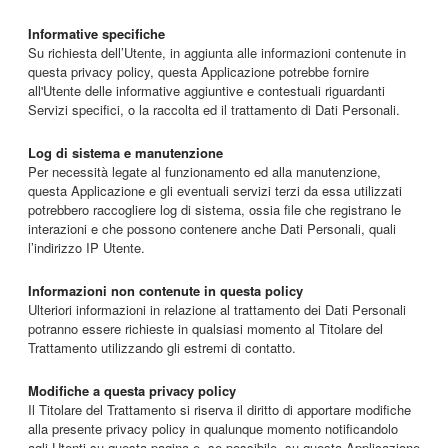
Informative specifiche
Su richiesta dell’Utente, in aggiunta alle informazioni contenute in
questa privacy policy, questa Applicazione potrebbe fornire
all'Utente delle informative aggiuntive e contestuali riguardanti
Servizi specifici, o la raccolta ed il trattamento di Dati Personali.
Log di sistema e manutenzione
Per necessità legate al funzionamento ed alla manutenzione,
questa Applicazione e gli eventuali servizi terzi da essa utilizzati
potrebbero raccogliere log di sistema, ossia file che registrano le
interazioni e che possono contenere anche Dati Personali, quali
l’indirizzo IP Utente.
Informazioni non contenute in questa policy
Ulteriori informazioni in relazione al trattamento dei Dati Personali
potranno essere richieste in qualsiasi momento al Titolare del
Trattamento utilizzando gli estremi di contatto.
Modifiche a questa privacy policy
Il Titolare del Trattamento si riserva il diritto di apportare modifiche
alla presente privacy policy in qualunque momento notificandolo
agli Utenti su questa pagina e, se possibile, su questa Applicazione