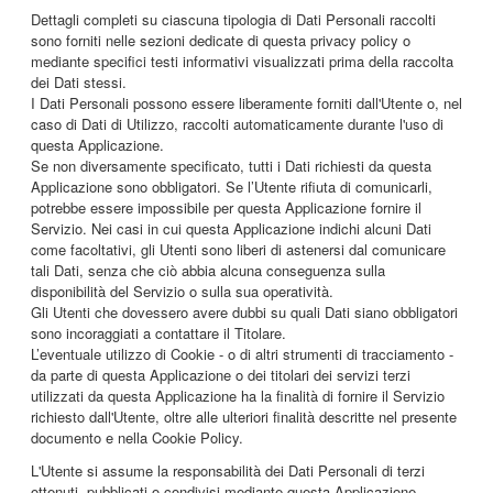
Dettagli completi su ciascuna tipologia di Dati Personali raccolti
sono forniti nelle sezioni dedicate di questa privacy policy o
mediante specifici testi informativi visualizzati prima della raccolta
dei Dati stessi.
I Dati Personali possono essere liberamente forniti dall'Utente o, nel
caso di Dati di Utilizzo, raccolti automaticamente durante l'uso di
questa Applicazione.
Se non diversamente specificato, tutti i Dati richiesti da questa
Applicazione sono obbligatori. Se l’Utente rifiuta di comunicarli,
potrebbe essere impossibile per questa Applicazione fornire il
Servizio. Nei casi in cui questa Applicazione indichi alcuni Dati
come facoltativi, gli Utenti sono liberi di astenersi dal comunicare
tali Dati, senza che ciò abbia alcuna conseguenza sulla
disponibilità del Servizio o sulla sua operatività.
Gli Utenti che dovessero avere dubbi su quali Dati siano obbligatori
sono incoraggiati a contattare il Titolare.
L’eventuale utilizzo di Cookie - o di altri strumenti di tracciamento -
da parte di questa Applicazione o dei titolari dei servizi terzi
utilizzati da questa Applicazione ha la finalità di fornire il Servizio
richiesto dall'Utente, oltre alle ulteriori finalità descritte nel presente
documento e nella Cookie Policy.
L'Utente si assume la responsabilità dei Dati Personali di terzi
ottenuti, pubblicati o condivisi mediante questa Applicazione.