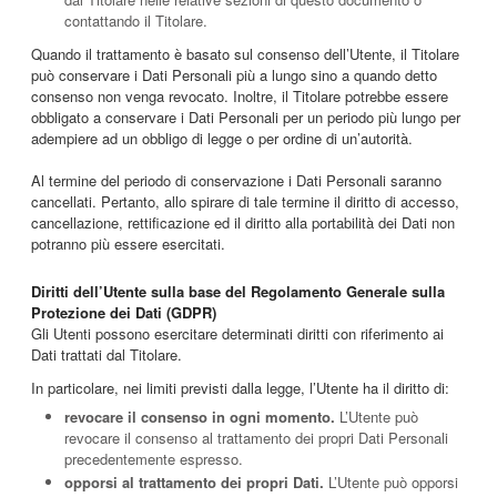
contattando il Titolare.
Quando il trattamento è basato sul consenso dell’Utente, il Titolare
può conservare i Dati Personali più a lungo sino a quando detto
consenso non venga revocato. Inoltre, il Titolare potrebbe essere
obbligato a conservare i Dati Personali per un periodo più lungo per
adempiere ad un obbligo di legge o per ordine di un’autorità.
Al termine del periodo di conservazione i Dati Personali saranno
cancellati. Pertanto, allo spirare di tale termine il diritto di accesso,
cancellazione, rettificazione ed il diritto alla portabilità dei Dati non
potranno più essere esercitati.
Diritti dell’Utente sulla base del Regolamento Generale sulla
Protezione dei Dati (GDPR)
Gli Utenti possono esercitare determinati diritti con riferimento ai
Dati trattati dal Titolare.
In particolare, nei limiti previsti dalla legge, l’Utente ha il diritto di:
revocare il consenso in ogni momento.
L’Utente può
revocare il consenso al trattamento dei propri Dati Personali
precedentemente espresso.
opporsi al trattamento dei propri Dati.
L’Utente può opporsi