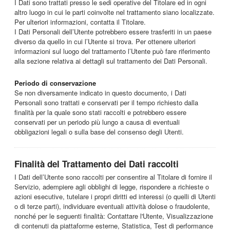
I Dati sono trattati presso le sedi operative del Titolare ed in ogni
altro luogo in cui le parti coinvolte nel trattamento siano localizzate.
Per ulteriori informazioni, contatta il Titolare.
I Dati Personali dell’Utente potrebbero essere trasferiti in un paese
diverso da quello in cui l’Utente si trova. Per ottenere ulteriori
informazioni sul luogo del trattamento l’Utente può fare riferimento
alla sezione relativa ai dettagli sul trattamento dei Dati Personali.
Periodo di conservazione
Se non diversamente indicato in questo documento, i Dati
Personali sono trattati e conservati per il tempo richiesto dalla
finalità per la quale sono stati raccolti e potrebbero essere
conservati per un periodo più lungo a causa di eventuali
obbligazioni legali o sulla base del consenso degli Utenti.
Finalità del Trattamento dei Dati raccolti
I Dati dell’Utente sono raccolti per consentire al Titolare di fornire il
Servizio, adempiere agli obblighi di legge, rispondere a richieste o
azioni esecutive, tutelare i propri diritti ed interessi (o quelli di Utenti
o di terze parti), individuare eventuali attività dolose o fraudolente,
nonché per le seguenti finalità: Contattare l'Utente, Visualizzazione
di contenuti da piattaforme esterne, Statistica, Test di performance