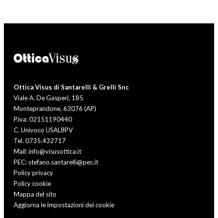
Ottica Visus di Santarelli & Grelli Snc
Viale A. De Gasperi, 185
Monteprandone, 63076 (AP)
P.iva: 02151190440
C. Univoco USAL8PV
Tel. 0735.432717
Mail: info@visusottica.it
PEC: stefano.santarelli@pec.it
Policy privacy
Policy cookie
Mappa del sito
Aggiorna le impostazioni dei cookie