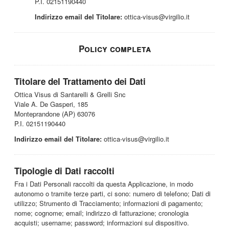
P.I. 02151190440
Indirizzo email del Titolare:
ottica-visus@virgilio.it
Policy completa
Titolare del Trattamento dei Dati
Ottica Visus di Santarelli & Grelli Snc
Viale A. De Gasperi, 185
Monteprandone (AP) 63076
P.I. 02151190440
Indirizzo email del Titolare:
ottica-visus@virgilio.it
Tipologie di Dati raccolti
Fra i Dati Personali raccolti da questa Applicazione, in modo
autonomo o tramite terze parti, ci sono: numero di telefono; Dati di
utilizzo; Strumento di Tracciamento; informazioni di pagamento;
nome; cognome; email; indirizzo di fatturazione; cronologia
acquisti; username; password; informazioni sul dispositivo.