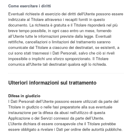
Come esercitare i diritti
Eventuali richieste di esercizio dei diritti dell'Utente possono essere
indirizzate al Titolare attraverso i recapiti forniti in questo
documento. La richiesta è gratuita e il Titolare risponderà nel più
breve tempo possibile, in ogni caso entro un mese, fornendo
all’Utente tutte le informazioni previste dalla legge. Eventuali
rettifiche, cancellazioni o limitazioni del trattamento saranno
comunicate dal Titolare a ciascuno dei destinatari, se esistenti, a
cui sono stati trasmessi i Dati Personali, salvo che ciò si riveli
impossibile o implichi uno sforzo sproporzionato. Il Titolare
comunica all'Utente tali destinatari qualora egli lo richieda.
Ulteriori informazioni sul trattamento
Difesa in giudizio
I Dati Personali dell’Utente possono essere utilizzati da parte del
Titolare in giudizio o nelle fasi preparatorie alla sua eventuale
instaurazione per la difesa da abusi nell'utilizzo di questa
Applicazione o dei Servizi connessi da parte dell’Utente.
L’Utente dichiara di essere consapevole che il Titolare potrebbe
essere obbligato a rivelare i Dati per ordine delle autorità pubbliche.