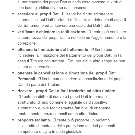
al trattamento dei propri Dati quando esso avviene in virtù di
una base giuridica diversa dal consenso.
accedere ai propri Dati.
L’Utente ha diritto ad ottenere
informazioni sui Dati trattati dal Titolare, su determinati aspetti
del trattamento ed a ricevere una copia dei Dati trattati.
verificare e chiedere la rettificazione.
L’Utente può verificare
la correttezza dei propri Dati e richiederne l’aggiornamento o la
correzione.
ottenere la limitazione del trattamento.
L’Utente può
richiedere la limitazione del trattamento dei propri Dati. In tal
caso il Titolare non tratterà i Dati per alcun altro scopo se non
la loro conservazione.
ottenere la cancellazione o rimozione dei propri Dati
Personali.
L’Utente può richiedere la cancellazione dei propri
Dati da parte del Titolare.
ricevere i propri Dati o farli trasferire ad altro titolare.
L’Utente ha diritto di ricevere i propri Dati in formato
strutturato, di uso comune e leggibile da dispositivo
automatico e, ove tecnicamente fattibile, di ottenerne il
trasferimento senza ostacoli ad un altro titolare.
proporre reclamo.
L’Utente può proporre un reclamo
all’autorità di controllo della protezione dei dati personali
competente o agire in sede giudiziale.