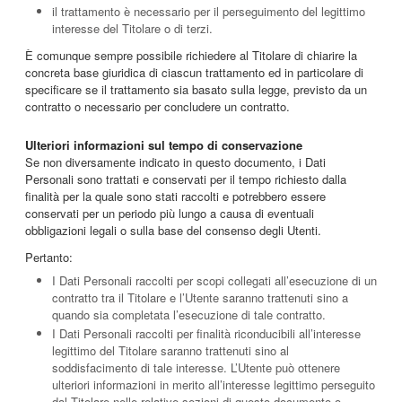
il trattamento è necessario per il perseguimento del legittimo
interesse del Titolare o di terzi.
È comunque sempre possibile richiedere al Titolare di chiarire la
concreta base giuridica di ciascun trattamento ed in particolare di
specificare se il trattamento sia basato sulla legge, previsto da un
contratto o necessario per concludere un contratto.
Ulteriori informazioni sul tempo di conservazione
Se non diversamente indicato in questo documento, i Dati
Personali sono trattati e conservati per il tempo richiesto dalla
finalità per la quale sono stati raccolti e potrebbero essere
conservati per un periodo più lungo a causa di eventuali
obbligazioni legali o sulla base del consenso degli Utenti.
Pertanto:
I Dati Personali raccolti per scopi collegati all’esecuzione di un
contratto tra il Titolare e l’Utente saranno trattenuti sino a
quando sia completata l’esecuzione di tale contratto.
I Dati Personali raccolti per finalità riconducibili all’interesse
legittimo del Titolare saranno trattenuti sino al
soddisfacimento di tale interesse. L’Utente può ottenere
ulteriori informazioni in merito all’interesse legittimo perseguito
dal Titolare nelle relative sezioni di questo documento o