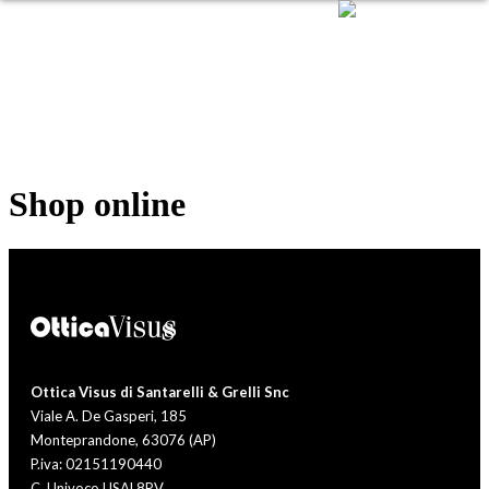
Shop online
Ottica Visus di Santarelli & Grelli Snc
Viale A. De Gasperi, 185
Monteprandone, 63076 (AP)
P.iva: 02151190440
C. Univoco USAL8PV