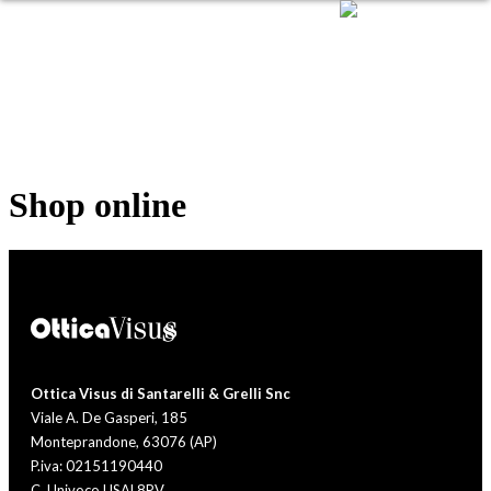
Shop online
Ottica Visus di Santarelli & Grelli Snc
Viale A. De Gasperi, 185
Monteprandone, 63076 (AP)
P.iva: 02151190440
C. Univoco USAL8PV