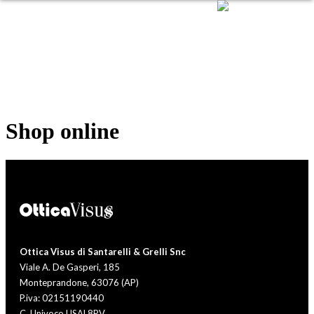
Shop online
Ottica Visus di Santarelli & Grelli Snc
Viale A. De Gasperi, 185
Monteprandone, 63076 (AP)
P.iva: 02151190440
C. Univoco USAL8PV