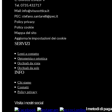
Tel. 0735.432717
Mail: info@visusottica.it
PEC: stefano.santarelli@pec.it
Policy privacy
Policy cookie
Mappa del sito
Aggiorna le impostazioni dei cookie
SERVIZI
Lenti a contatto
Optometria e ortottica
Occhiali da vista
Occhiali da sole
INFO
Chi siamo
Contatti
Policy privacy
Visita i nostri social
I metodi di pa