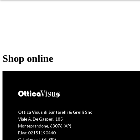
OCCHIALI DA SOLE
OC
Shop online
Ottica Visus di Santarelli & Grelli Snc
Viale A. De Gasperi, 185
Monteprandone, 63076 (AP)
P.iva: 02151190440
C. Univoco USAL8PV