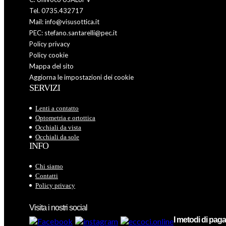
Tel. 0735.432717
Mail: info@visusottica.it
PEC: stefano.santarelli@pec.it
Policy privacy
Policy cookie
Mappa del sito
Aggiorna le impostazioni dei cookie
SERVIZI
Lenti a contatto
Optometria e ortottica
Occhiali da vista
Occhiali da sole
INFO
Chi siamo
Contatti
Policy privacy
Visita i nostri social
I metodi di pa