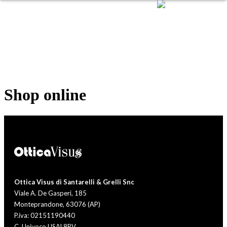
Shop online
Ottica Visus di Santarelli & Grelli Snc
Viale A. De Gasperi, 185
Monteprandone, 63076 (AP)
P.iva: 02151190440
C. Univoco USAL8PV