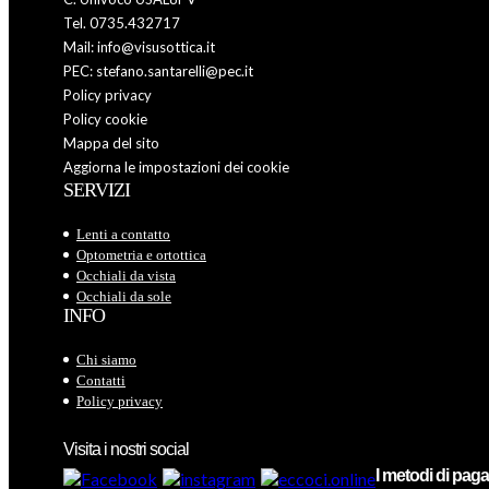
Tel. 0735.432717
Mail: info@visusottica.it
PEC: stefano.santarelli@pec.it
Policy privacy
Policy cookie
Mappa del sito
Aggiorna le impostazioni dei cookie
SERVIZI
Lenti a contatto
Optometria e ortottica
Occhiali da vista
Occhiali da sole
INFO
Chi siamo
Contatti
Policy privacy
Visita i nostri social
I metodi di pa