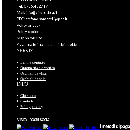
Tel. 0735.432717
Mail: info@visusottica.it
PEC: stefano.santarelli@pec.it
Policy privacy
Policy cookie
Mappa del sito
Aggiorna le impostazioni dei cookie
SERVIZI
Lenti a contatto
Optometria e ortottica
Occhiali da vista
Occhiali da sole
INFO
Chi siamo
Contatti
Policy privacy
Visita i nostri social
I metodi di pa