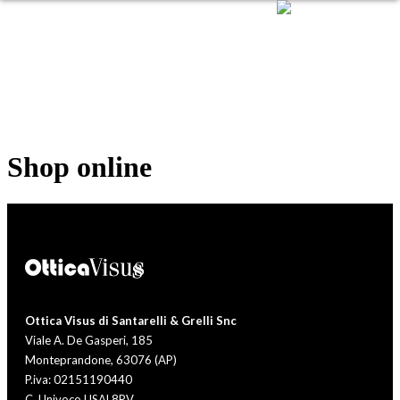
Shop online
Ottica Visus di Santarelli & Grelli Snc
Viale A. De Gasperi, 185
Monteprandone, 63076 (AP)
P.iva: 02151190440
C. Univoco USAL8PV