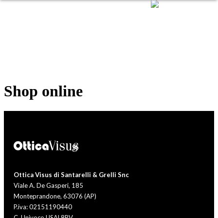
Shop online
Ottica Visus di Santarelli & Grelli Snc
Viale A. De Gasperi, 185
Monteprandone, 63076 (AP)
P.iva: 02151190440
C. Univoco USAL8PV