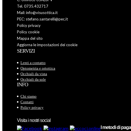
Tel. 0735.432717
Mail: info@visusottica.it
PEC: stefano.santarelli@pec.it
Policy privacy
Policy cookie
Mappa del sito
Aggiorna le impostazioni dei cookie
SERVIZI
Lenti a contatto
Optometria e ortottica
Occhiali da vista
Occhiali da sole
INFO
Chi siamo
Contatti
Policy privacy
Visita i nostri social
I metodi di pa