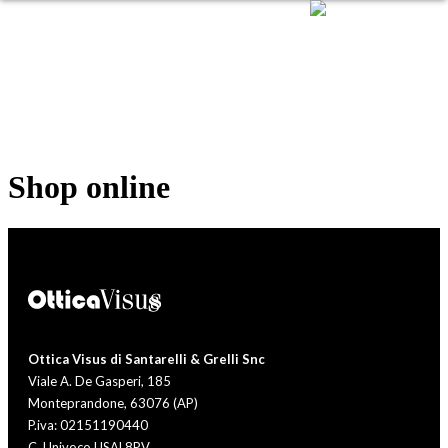
Shop online
Ottica Visus di Santarelli & Grelli Snc
Viale A. De Gasperi, 185
Monteprandone, 63076 (AP)
P.iva: 02151190440
C. Univoco USAL8PV