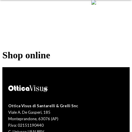
Shop online
Ottica Visus di Santarelli & Grelli Snc
Viale A. De Gasperi, 185
Monteprandone, 63076 (AP)
P.iva: 02151190440
C. Univoco USAL8PV