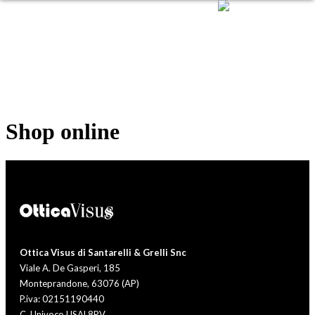
Shop online
Ottica Visus di Santarelli & Grelli Snc
Viale A. De Gasperi, 185
Monteprandone, 63076 (AP)
P.iva: 02151190440
C. Univoco USAL8PV