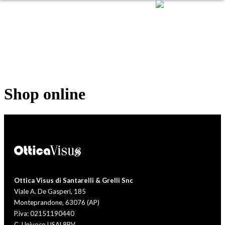
Shop online
Ottica Visus di Santarelli & Grelli Snc
Viale A. De Gasperi, 185
Monteprandone, 63076 (AP)
P.iva: 02151190440
C. Univoco USAL8PV